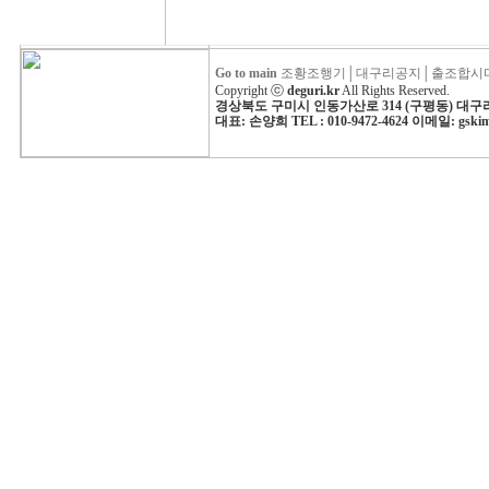
Go to main
조황조행기
│
대구리공지
│
출조합시
Copyright ⓒ
deguri.kr
All Rights Reserved.
경상북도 구미시 인동가산로 314 (구평동) 대
대표: 손양희 TEL : 010-9472-4624 이메일: gski