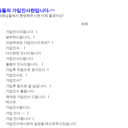
원님들의 가입인사란입니다.^^
회원님들께서 환영해주시면 더욱 좋겠지요?
제목
가입인사드립니다.
1
잘부탁드립니다,,
1
안녕하세요 가입인사드려요!!
1
가입인사...
1
다시한번 인사드림니다.
가입인사드립니다
월붕이 인사드립니다...
1
가입후 처음으로 정식인사
3
가입인사요.
1
가입인사!!
가입후 첨으로 글 남깁니다..
1
가입인사 올립니다.
곽대장 가입인사 드립니다.
1
테스트
가입인사합니다...
가입 인사 ~~
2
가입 인사합니다
1
가입인사게시판의 설정을 테스트하고있습니다